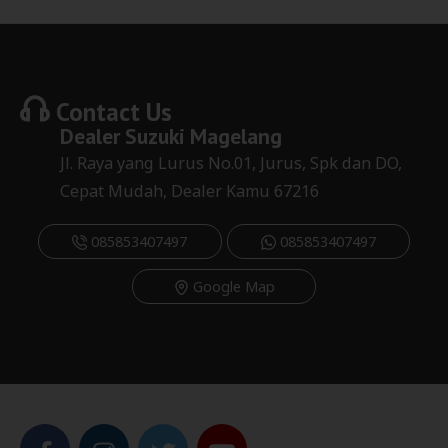
Contact Us
Dealer
Suzuki Magelang
Jl. Raya yang Lurus No.01, Jurus, Spk dan DO,
Cepat Mudah, Dealer Kamu 67216
085853407497
085853407497
Google Map