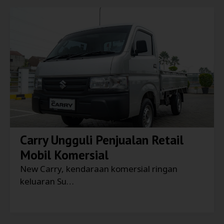
Carry Ungguli Penjualan Retail
Mobil Komersial
New Carry, kendaraan komersial ringan
keluaran Su…