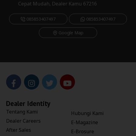
Cepat Mudah, Dealer Kamu 67216
085853407497
085853407497
Google Map
Dealer Identity
Tentang Kami
Hubungi Kami
Dealer Careers
E-Magazine
After Sales
E-Brosure