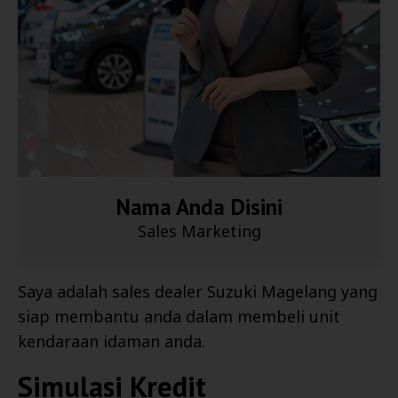
Nama Anda Disini
Sales Marketing
Saya adalah sales dealer
Suzuki Magelang
yang
siap membantu anda dalam membeli unit
kendaraan idaman anda.
Simulasi Kredit