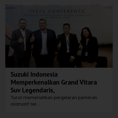
Suzuki Indonesia
Memperkenalkan Grand Vitara
Suv Legendaris,
Turut memeriahkan pergelaran pameran
otomotif ter…