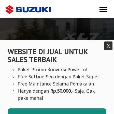
Mobile Banner 1
X
WEBSITE DI JUAL UNTUK
SALES TERBAIK
Paket Promo Konversi Powerfull
Free Setting Seo dengan Paket Super
Free Maintance Selama Pemakaian
Hanya dengan
Rp.50.000,-
Saja, Gak
pake mahal