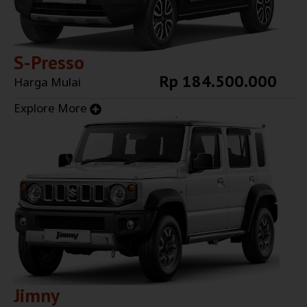
S-Presso
Rp 184.500.000
Harga Mulai
Explore More
Jimny