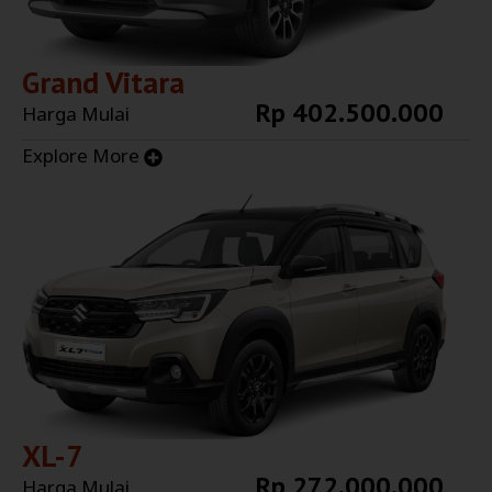
Grand Vitara
Rp 402.500.000
Harga Mulai
Explore More
XL-7
Rp 272.000.000
Harga Mulai