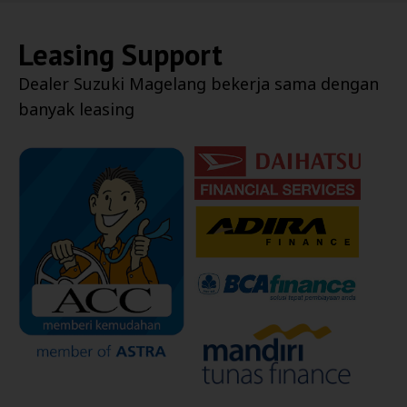
Leasing Support
Dealer
Suzuki Magelang
bekerja sama dengan
banyak leasing